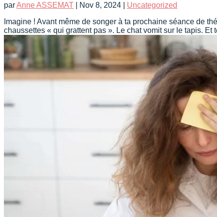
par
Anne ASSEMAT
|
Nov 8, 2024
|
Uncategorized
Imagine ! Avant même de songer à ta prochaine séance de thér
chaussettes « qui grattent pas ». Le chat vomit sur le tapis. Et 