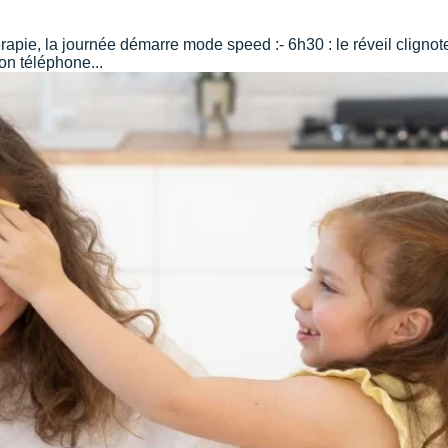
apie, la journée démarre mode speed :- 6h30 : le réveil cligno
ton téléphone...