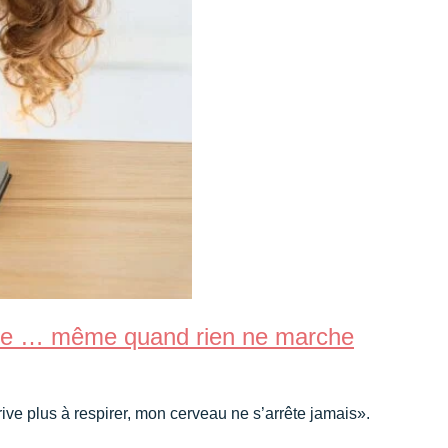
veuse … même quand rien ne marche
ive plus à respirer, mon cerveau ne s’arrête jamais».