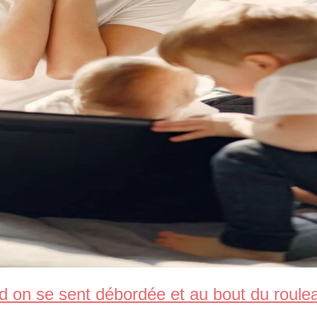
d on se sent débordée et au bout du roule