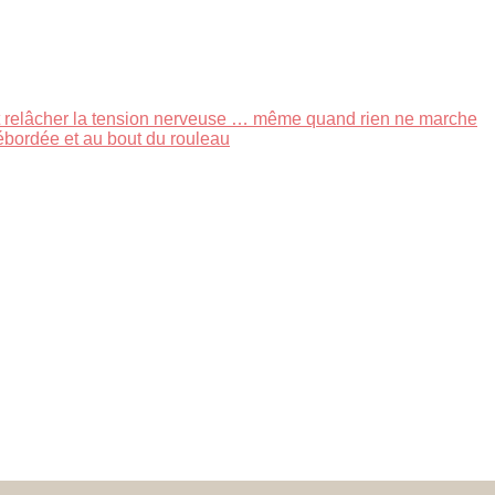
 et relâcher la tension nerveuse … même quand rien ne marche
ébordée et au bout du rouleau