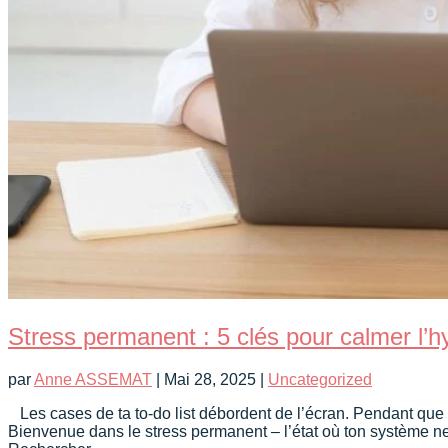
Stress permanent : 5 clés pour calmer l’
par
Anne ASSEMAT
|
Mai 28, 2025
|
Uncategorized
Les cases de ta to-do list débordent de l’écran. Pendant que t
Bienvenue dans le stress permanent – l’état où ton système ne